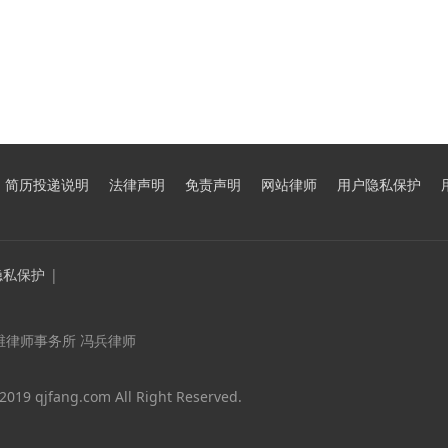
简历投递说明
法律声明
免责声明
网站律师
用户隐私保护
隐私保护
|
维律师事务所 冯兵律师
2019 qjfang.com All Right Reserved.