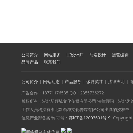
公司简介
网站服务
UI设计师
前端设计
运营编辑
品牌产品
联系我们
公司简介
|
网站动态
|
产品服务
|
诚聘英才
|
法律声明
|
广告合作：18771176535 QQ：2355736272
版权所有：湖北新领域文化传媒有限公司 法律顾问：湖北为
工作人员均持有湖北新领域文化传媒有限公司出具的授权书
信息产业部备案/许可号：
鄂ICP备12003601号-9
Copyright