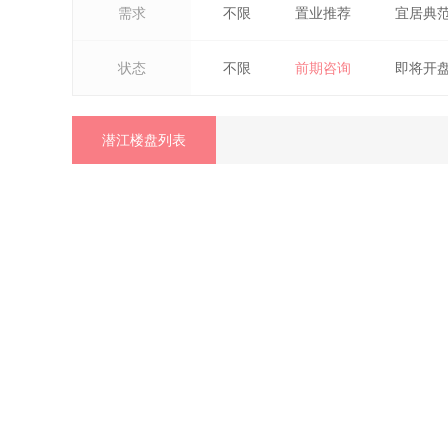
需求
不限
置业推荐
宜居典
状态
不限
前期咨询
即将开
潜江楼盘列表