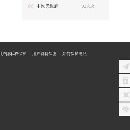
06
中伦·天悦府
82人次
用户隐私权保护
用户资料保密
如何保护隐私